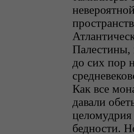
невероятной
пространств
Атлантическ
Палестины, 
до сих пор 
средневеков
Как все мон
давали обет
целомудрия
бедности. Н