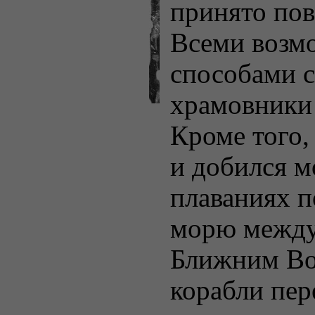
принято пов
Всеми воз
способами 
храмовники
Кроме того,
и добился м
плаваниях 
морю между
Ближним Во
корабли пер