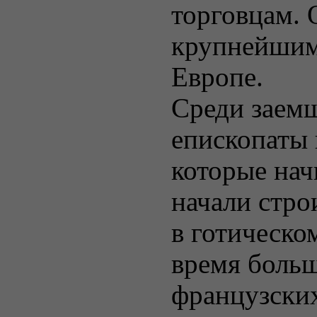
торговцам. 
крупнейшим
Европе.
Среди заем
епископаты
которые нач
начали стро
в готическом
время боль
французски