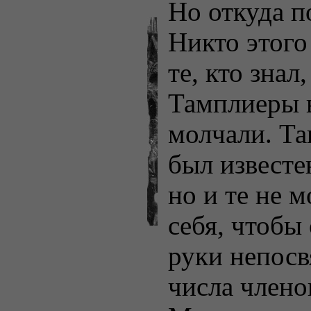
Но откуда п
Никто этого 
те, кто знал
Тамплиеры 
молчали. Та
был известе
но и те не м
себя, чтобы 
руки непосв
числа члено