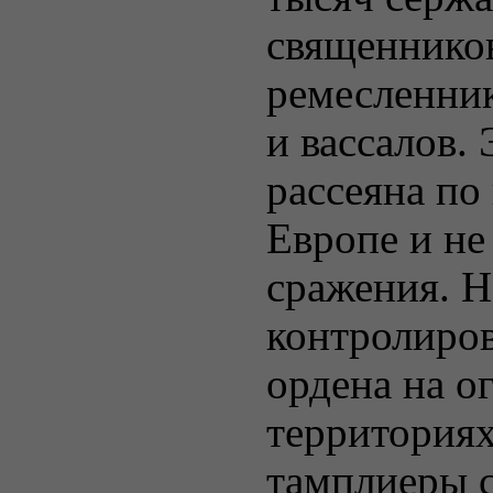
священников
ремесленник
и вассалов.
рассеяна по
Европе и не
сражения. Н
контролиров
ордена на 
территориях
тамплиеры 