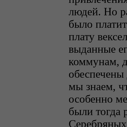
людей. Но р
было платит
плату вексе
выданные е
коммунам, 
обеспечены 
мы знаем, ч
особенно ме
были тогда 
Серебряных