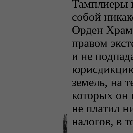
Тамплиеры н
собой никак
Орден Храм
правом экст
и не подпад
юрисдикцию
земель, на 
которых он 
не платил н
налогов, в т