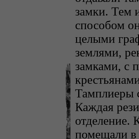
замки. Тем
способом он
целыми граф
землями, ре
замками, с 
крестьянами
Тамплиеры с
Каждая рези
отделение.
помещали в 