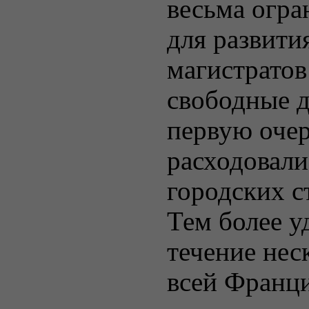
весьма огра
для развити
магистратов
свободные д
первую очер
расходовали
городских с
Тем более у
течение нес
всей Франц