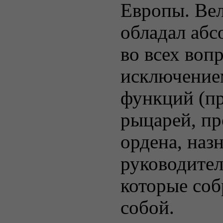
Европы. Ве
обладал абс
во всех вопр
исключение
функций (п
рыцарей, п
ордена, наз
руководител
которые соб
собой.