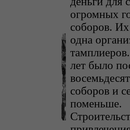
деньги для 
огромных г
соборов. Их
одна орган
тамплиеров.
лет было по
восемьдеся
соборов и с
поменьше.
Строительст
привлечения