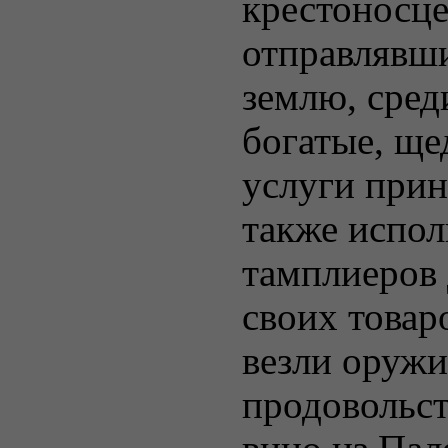
крестоносце
отправлявш
землю, сред
богатые, ще
услуги при
также испол
тамплиеров 
своих товар
везли оружи
продовольс