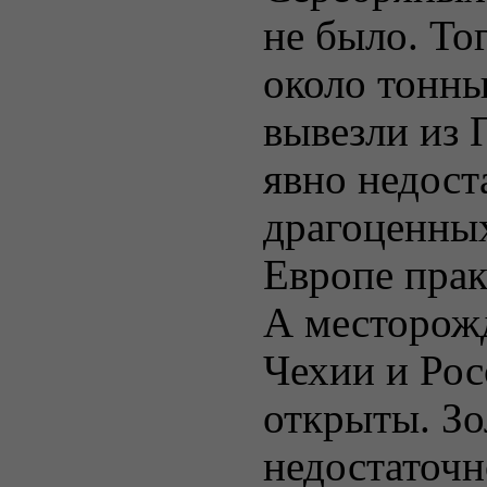
не было. Тог
около тонны
вывезли из 
явно недост
драгоценных
Европе прак
А месторож
Чехии и Рос
открыты. Зо
недостаточн