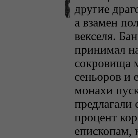
другие драг
а взамен по
векселя. Ба
принимал на
сокровища 
сеньоров и 
монахи пуск
предлагали 
процент кор
епископам,