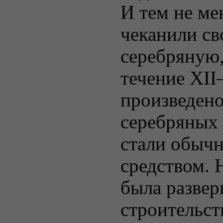
И тем не ме
чеканили св
серебряную,
течение XII
произведено
серебряных 
стали обыч
средством. 
была развер
строительст