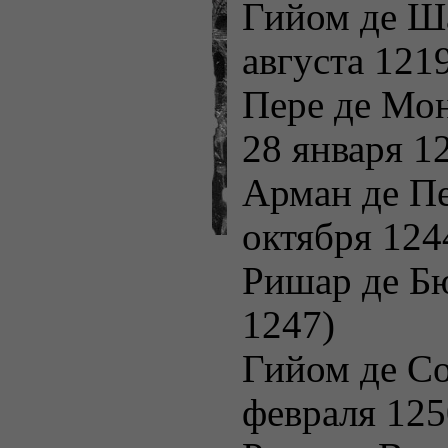
Гийом де Ш
августа 121
Пере де Мо
28 января 1
Арман де П
октября 124
Ришар де Б
1247)
Гийом де С
февраля 125