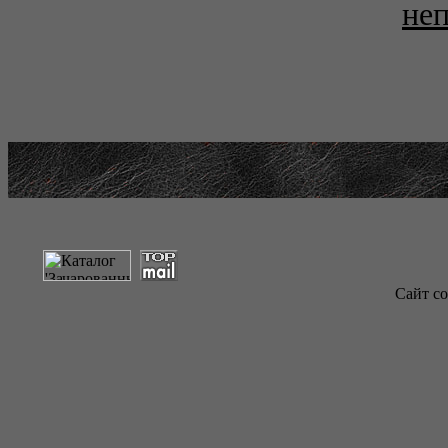
не
Сайт со