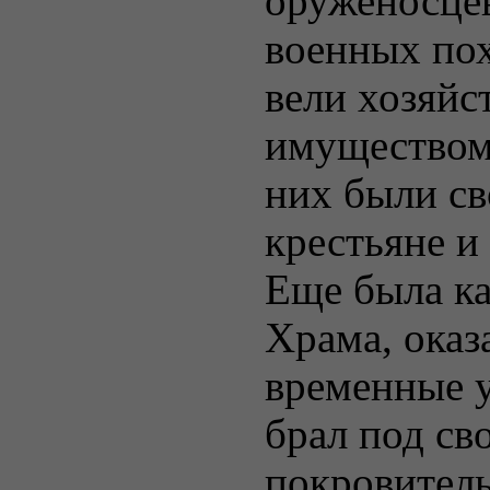
оруженосцев
военных пох
вели хозяйс
имуществом 
них были с
крестьяне и
Еще была ка
Храма, оказ
временные у
брал под св
покровитель