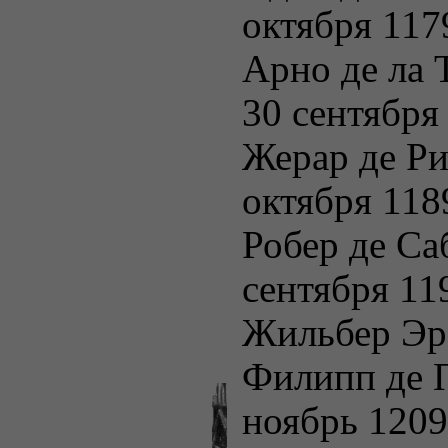
октября 117
Арно де ла 
30 сентября
Жерар де Р
октября 118
Робер де Са
сентября 11
Жильбер Эр
Филипп де 
ноябрь 1209