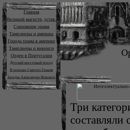
Главная
Великий магистр, устав.
Сокровище храма
Тамплиеры и америка
Города храма в америке
Тамплиеры и викинги
О
Орден в Португалии
Детский крестовый поход
В поисках Святого Грааля
Загадка Александра Невского
Три категор
составляли 